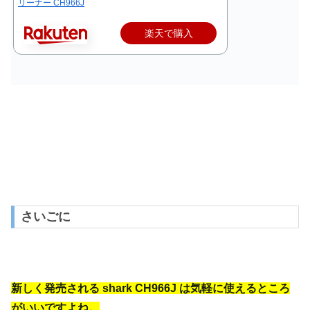
リーナー CH966J
楽天で購入
さいごに
新しく発売される shark CH966J は気軽に使えるところ
がいいですよね。