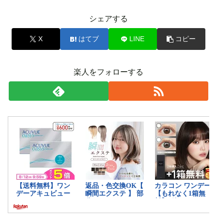
シェアする
X
はてブ
LINE
コピー
楽人をフォローする