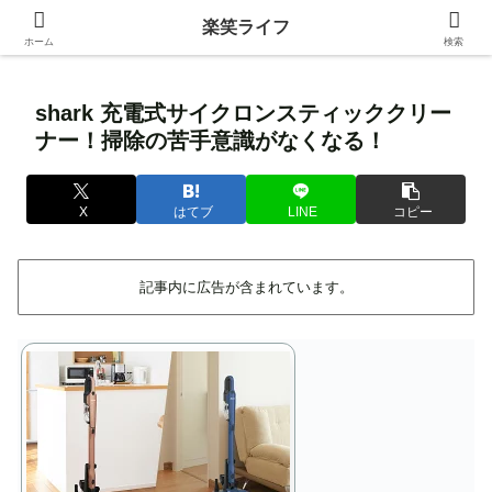
身近な生活の中にある価値ある情報を発信！
楽笑ライフ
ホーム
検索
shark 充電式サイクロンスティッククリー
ナー！掃除の苦手意識がなくなる！
X
はてブ
LINE
コピー
記事内に広告が含まれています。