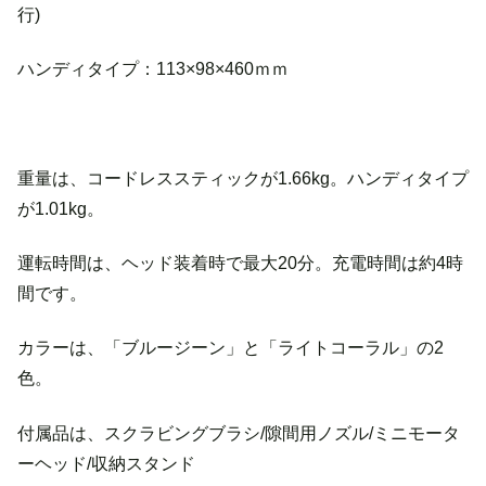
行)
ハンディタイプ：113×98×460ｍｍ
重量は、コードレススティックが1.66kg。ハンディタイプ
が1.01kg。
運転時間は、ヘッド装着時で最大20分。充電時間は約4時
間です。
カラーは、「ブルージーン」と「ライトコーラル」の2
色。
付属品は、スクラビングブラシ/隙間用ノズル/ミニモータ
ーヘッド/収納スタンド