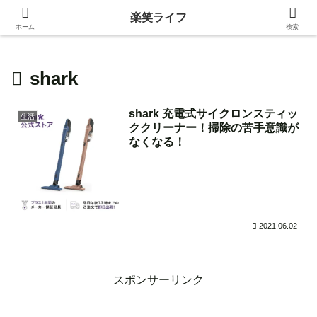
身近な生活の中にある価値ある情報を発信！
楽笑ライフ
ホーム
検索
shark
shark 充電式サイクロンスティッ
生活
ククリーナー！掃除の苦手意識が
なくなる！
2021.06.02
スポンサーリンク