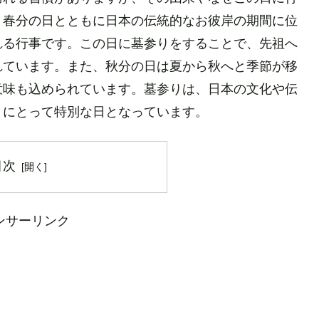
、春分の日とともに日本の伝統的なお彼岸の期間に位
れる行事です。この日に墓参りをすることで、先祖へ
れています。また、秋分の日は夏から秋へと季節が移
意味も込められています。墓参りは、日本の文化や伝
々にとって特別な日となっています。
目次
ンサーリンク