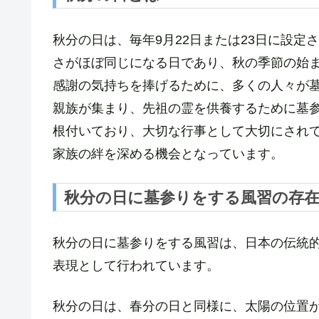
秋分の日は、毎年9月22日または23日に設
さがほぼ同じになる日であり、秋の季節の始
感謝の気持ちを捧げるために、多くの人々が
親族が集まり、先祖の霊を供養するために墓
根付いており、大切な行事として大切にされ
家族の絆を深める機会となっています。
秋分の日に墓参りをする風習の存
秋分の日に墓参りをする風習は、日本の伝統
表現として行われています。
秋分の日は、春分の日と同様に、太陽の位置