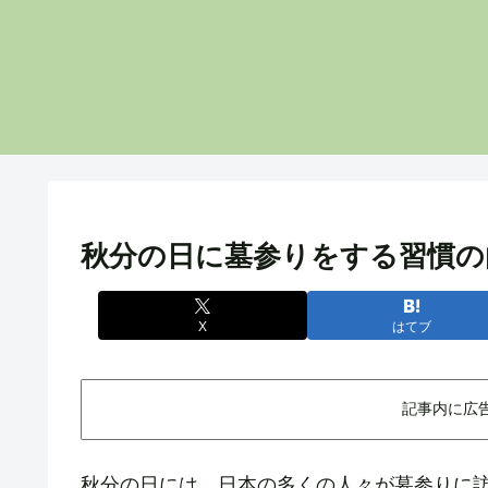
秋分の日に墓参りをする習慣の
X
はてブ
記事内に広
秋分の日には、日本の多くの人々が墓参りに