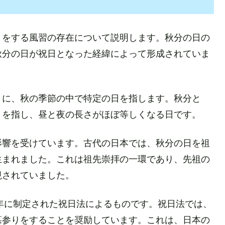
りをする風習の存在について説明します。秋分の日の
秋分の日が祝日となった経緯によって形成されていま
うに、秋の季節の中で特定の日を指します。秋分と
とを指し、昼と夜の長さがほぼ等しくなる日です。
影響を受けています。古代の日本では、秋分の日を祖
生まれました。これは祖先崇拝の一環であり、先祖の
視されていました。
8年に制定された祝日法によるものです。祝日法では、
墓参りをすることを奨励しています。これは、日本の