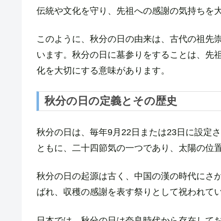
伝統や文化を守り、先祖への感謝の気持ちを
このように、秋分の日の由来は、古代の祖先
います。秋分の日に墓参りをすることは、先
化を大切にする意味があります。
秋分の日の定義とその歴史
秋分の日は、毎年9月22日または23日に設
ともに、二十四節気の一つであり、太陽の位
秋分の日の起源は古く、中国の漢の時代にさ
ばれ、収穫の感謝を表す祭りとして祝われて
日本では、秋分の日は奈良時代から存在して