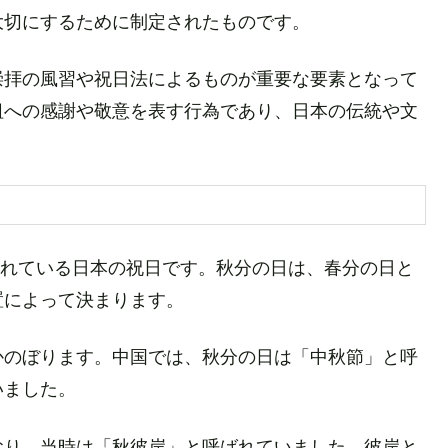
大切にするために制定されたものです。
崇拝の風習や祝日法によるものが重要な要素となって
祖への感謝や敬意を表す行為であり、日本の伝統や文
定されている日本の祝日です。秋分の日は、春分の日と
置によって決まります。
かのぼります。中国では、秋分の日は「中秋節」と呼
いました。
おり、当時は「秋彼岸」と呼ばれていました。彼岸と