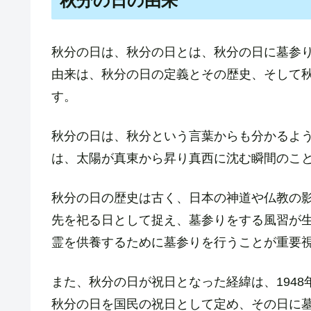
秋分の日の由来
秋分の日は、秋分の日とは、秋分の日に墓参
由来は、秋分の日の定義とその歴史、そして
す。
秋分の日は、秋分という言葉からも分かるよ
は、太陽が真東から昇り真西に沈む瞬間のこ
秋分の日の歴史は古く、日本の神道や仏教の
先を祀る日として捉え、墓参りをする風習が
霊を供養するために墓参りを行うことが重要
また、秋分の日が祝日となった経緯は、194
秋分の日を国民の祝日として定め、その日に