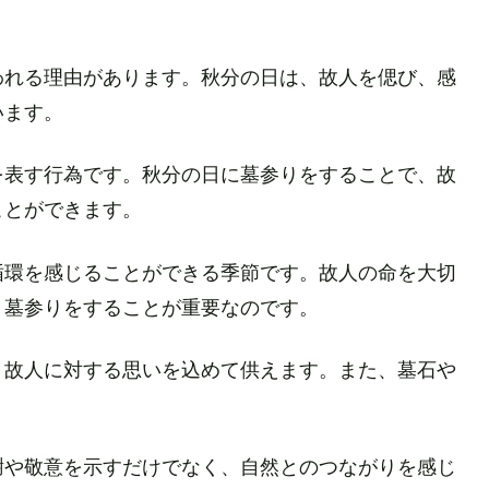
われる理由があります。秋分の日は、故人を偲び、感
います。
を表す行為です。秋分の日に墓参りをすることで、故
ことができます。
循環を感じることができる季節です。故人の命を大切
、墓参りをすることが重要なのです。
、故人に対する思いを込めて供えます。また、墓石や
謝や敬意を示すだけでなく、自然とのつながりを感じ