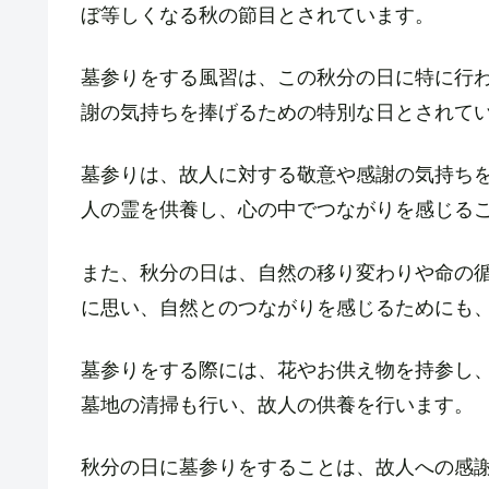
ぼ等しくなる秋の節目とされています。
墓参りをする風習は、この秋分の日に特に行
謝の気持ちを捧げるための特別な日とされて
墓参りは、故人に対する敬意や感謝の気持ち
人の霊を供養し、心の中でつながりを感じる
また、秋分の日は、自然の移り変わりや命の
に思い、自然とのつながりを感じるためにも
墓参りをする際には、花やお供え物を持参し
墓地の清掃も行い、故人の供養を行います。
秋分の日に墓参りをすることは、故人への感