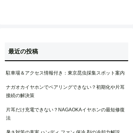
最近の投稿
駐車場＆アクセス情報付き：東京昆虫採集スポット案内
ナガオカイヤホンでペアリングできない？初期化や片耳
接続の解決策
片耳だけ充電できない？NAGAOKAイヤホンの最短修復
法
暑さ対策の真実 ハンディ ファン 保冷 剤の冷却力解説