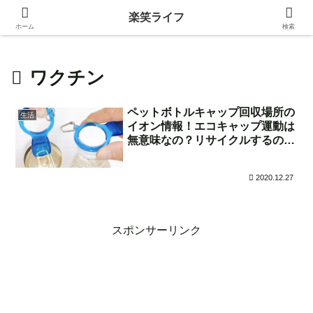
身近な生活の中にある価値ある情報を発信！
楽笑ライフ
ホーム
検索
ワクチン
ペットボトルキャップ回収場所の
生活
イオン情報！エコキャップ運動は
無意味なの？リサイクルするのは
無駄なの？
2020.12.27
スポンサーリンク