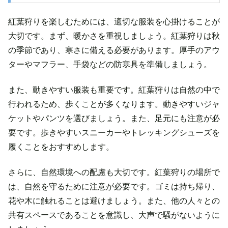
紅葉狩りを楽しむためには、適切な服装を心掛けることが
大切です。まず、暖かさを重視しましょう。紅葉狩りは秋
の季節であり、寒さに備える必要があります。厚手のアウ
ターやマフラー、手袋などの防寒具を準備しましょう。
また、動きやすい服装も重要です。紅葉狩りは自然の中で
行われるため、歩くことが多くなります。動きやすいジャ
ケットやパンツを選びましょう。また、足元にも注意が必
要です。歩きやすいスニーカーやトレッキングシューズを
履くことをおすすめします。
さらに、自然環境への配慮も大切です。紅葉狩りの場所で
は、自然を守るために注意が必要です。ゴミは持ち帰り、
花や木に触れることは避けましょう。また、他の人々との
共有スペースであることを意識し、大声で騒がないように