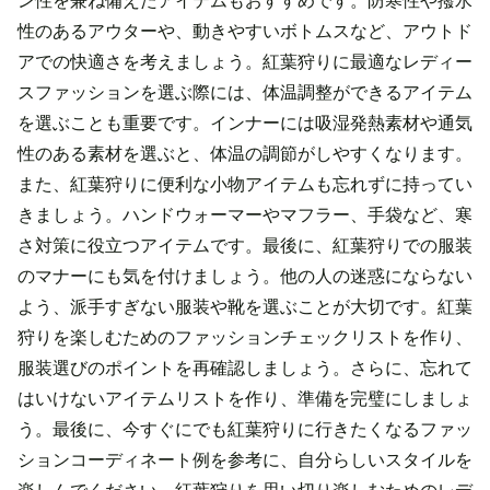
ン性を兼ね備えたアイテムもおすすめです。防寒性や撥水
性のあるアウターや、動きやすいボトムスなど、アウトド
アでの快適さを考えましょう。紅葉狩りに最適なレディー
スファッションを選ぶ際には、体温調整ができるアイテム
を選ぶことも重要です。インナーには吸湿発熱素材や通気
性のある素材を選ぶと、体温の調節がしやすくなります。
また、紅葉狩りに便利な小物アイテムも忘れずに持ってい
きましょう。ハンドウォーマーやマフラー、手袋など、寒
さ対策に役立つアイテムです。最後に、紅葉狩りでの服装
のマナーにも気を付けましょう。他の人の迷惑にならない
よう、派手すぎない服装や靴を選ぶことが大切です。紅葉
狩りを楽しむためのファッションチェックリストを作り、
服装選びのポイントを再確認しましょう。さらに、忘れて
はいけないアイテムリストを作り、準備を完璧にしましょ
う。最後に、今すぐにでも紅葉狩りに行きたくなるファッ
ションコーディネート例を参考に、自分らしいスタイルを