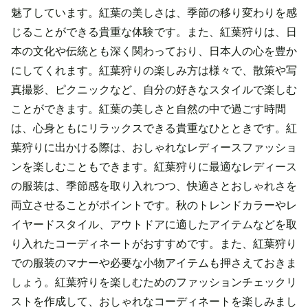
魅了しています。紅葉の美しさは、季節の移り変わりを感
じることができる貴重な体験です。また、紅葉狩りは、日
本の文化や伝統とも深く関わっており、日本人の心を豊か
にしてくれます。紅葉狩りの楽しみ方は様々で、散策や写
真撮影、ピクニックなど、自分の好きなスタイルで楽しむ
ことができます。紅葉の美しさと自然の中で過ごす時間
は、心身ともにリラックスできる貴重なひとときです。紅
葉狩りに出かける際は、おしゃれなレディースファッショ
ンを楽しむこともできます。紅葉狩りに最適なレディース
の服装は、季節感を取り入れつつ、快適さとおしゃれさを
両立させることがポイントです。秋のトレンドカラーやレ
イヤードスタイル、アウトドアに適したアイテムなどを取
り入れたコーディネートがおすすめです。また、紅葉狩り
での服装のマナーや必要な小物アイテムも押さえておきま
しょう。紅葉狩りを楽しむためのファッションチェックリ
ストを作成して、おしゃれなコーディネートを楽しみまし