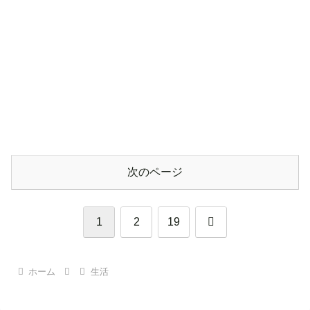
次のページ
次
1
2
19
へ
ホーム
生活