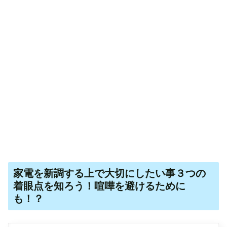
家電を新調する上で大切にしたい事３つの
着眼点を知ろう！喧嘩を避けるために
も！？