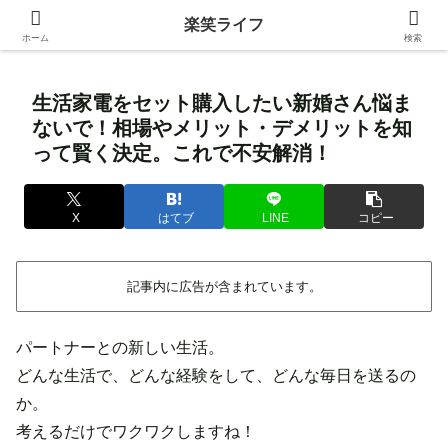
身近な生活の中にある価値ある情報を発信！
楽笑ライフ
ホーム
検索
生活家電をセット購入したい新婚さん悩ま
ないで！相場やメリット・デメリットを知
って賢く決定。これで不安解消！
X
はてブ
LINE
コピー
記事内に広告が含まれています。
パートナーとの新しい生活。
どんな生活で、どんな経験をして、どんな毎日を送るの
か。
考えるだけでワクワクしますね！