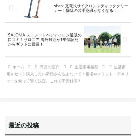
shark 充電式サイクロンスティッククリー
ナー！掃除の苦手意識がなくなる！
SALONIA ストレートヘアアイロン通販の
口コミ！サロニア 海外対応が1年保証だ
からギフトに最適！
ホーム
商品の紹介
生活家電製品
生活家
電をセット購入したい新婚さん悩まないで！相場やメリット・デメリ
ットを知って賢く決定。これで不安解消！
最近の投稿