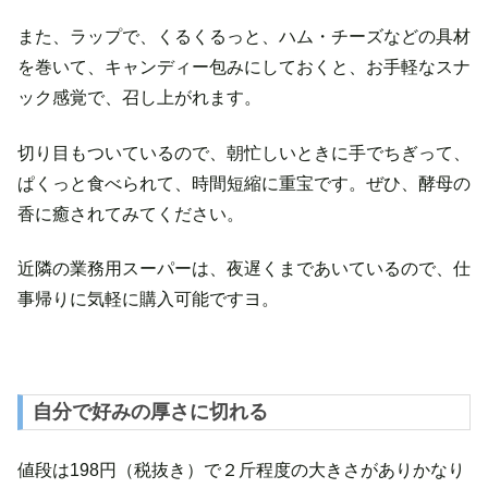
また、ラップで、くるくるっと、ハム・チーズなどの具材
を巻いて、キャンディー包みにしておくと、お手軽なスナ
ック感覚で、召し上がれます。
切り目もついているので、朝忙しいときに手でちぎって、
ぱくっと食べられて、時間短縮に重宝です。ぜひ、酵母の
香に癒されてみてください。
近隣の業務用スーパーは、夜遅くまであいているので、仕
事帰りに気軽に購入可能ですヨ。
自分で好みの厚さに切れる
値段は198円（税抜き）で２斤程度の大きさがありかなり