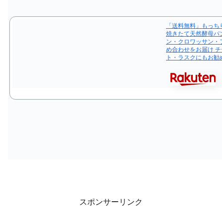
「送料無料」もっち
焼きたて天然酵母パ
ン・クロワッサン・
め合わせをお届け 
ト・ラスクにもお勧
スポンサーリンク