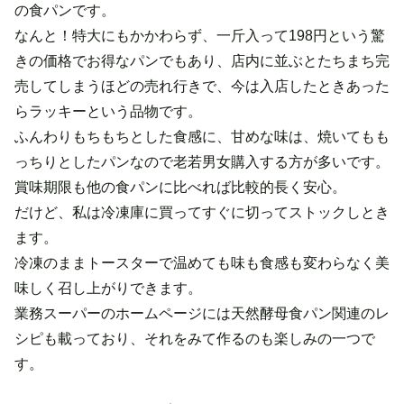
の食パンです。
なんと！特大にもかかわらず、一斤入って198円という驚
きの価格でお得なパンでもあり、店内に並ぶとたちまち完
売してしまうほどの売れ行きで、今は入店したときあった
らラッキーという品物です。
ふんわりもちもちとした食感に、甘めな味は、焼いてもも
っちりとしたパンなので老若男女購入する方が多いです。
賞味期限も他の食パンに比べれば比較的長く安心。
だけど、私は冷凍庫に買ってすぐに切ってストックしとき
ます。
冷凍のままトースターで温めても味も食感も変わらなく美
味しく召し上がりできます。
業務スーパーのホームページには天然酵母食パン関連のレ
シピも載っており、それをみて作るのも楽しみの一つで
す。