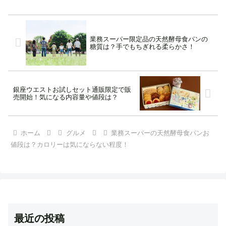
業務スーパー限定品の天然酵母食パンの
糖質は？手でもちぎれる柔らかさ！
銀座ウエストお試しセット通販限定で販
売開始！気になる内容量や値段は？
ホーム
グルメ
業務スーパーの天然酵母食パンお
値段は？カロリーは気にならない程度！
最近の投稿