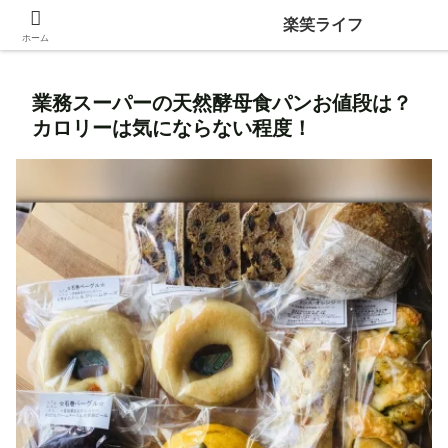
身近な生活の中にある価値ある情報を発信！
楽笑ライフ
ホーム
業務スーパーの天然酵母食パンお値段は？
カロリーは気にならない程度！