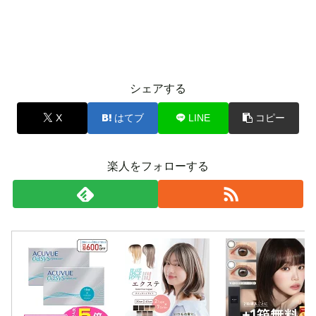
シェアする
X
はてブ
LINE
コピー
楽人をフォローする