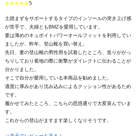
★★★★★
5
土踏まずをサポートするタイプのインソールの突き上げ感
が苦手で、夫婦ともBMZを愛用しています。
妻は薄めのキュボイトパワーオールフィットを利用してい
ましたが、昨年、登山靴を買い替え。
先日、妻の登山靴の男性用を試着したところ、造りががっ
ちりしており着地の際に衝撃がダイレクトに伝わることが
分かりました。
そこで自分が愛用している本商品を勧めました。
適度に厚みがあり沈み込みによるクッション性があるため
です。
履かせてみたところ、こちらの思惑通りで大変喜んでいま
す。
これからの登山がますます楽しくなりそうです。
⇒楽天でレビューを見る！