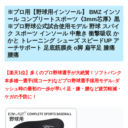
※プロ用【野球用インソール】 BMZ インソ
ール コンプリートスポーツ《3mm芯厚》黒
※プロ野球公式試合使用モデル 野球 スパイ
ク スポーツ インソール 中敷き 衝撃吸収 か
かと トレーニング シューズ スピードUP ア
ーチサポート 足底筋膜炎 o脚 扁平足 膝痛
腰痛
【楽天1位】多くのプロ野球選手が大絶賛！ソフトバンク
本多雄一選手(現コーチ)などプロ野球選手採用モデル♪ダ
ッシュ時の最初の一歩が早い! 足・膝・腰など疲労軽減・
ケガの予防に！