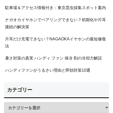
駐車場＆アクセス情報付き：東京昆虫採集スポット案内
ナガオカイヤホンでペアリングできない？初期化や片耳
接続の解決策
片耳だけ充電できない？NAGAOKAイヤホンの最短修復
法
暑さ対策の真実 ハンディ ファン 保冷 剤の冷却力解説
ハンディファンがうるさい理由と即効対策10選
カテゴリー