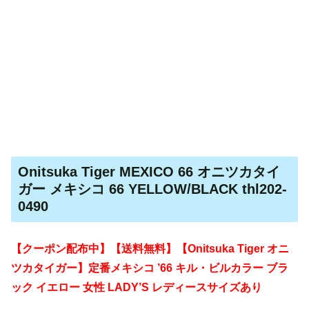
Onitsuka Tiger MEXICO 66 オニツカタイ
ガー メキシコ 66 YELLOW/BLACK thl202-
0490
【クーポン配布中】【送料無料】【Onitsuka Tiger オニ
ツカタイガー】定番メキシコ ’66 キル・ビルカラー ブラ
ック イエロー 女性 LADY’S レディースサイズあり