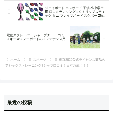
ジェイボード エスボード 子供 小中学生
用 口コミランキング１０！リップスティ
ック ミニ ブレイブボード スケボー 2輪
光るタイヤ 1年保証でお届け
電動スクレーパー シャープナー 口コミー
スキーやスノーボードのメンテナンス用
ホーム
スポーツ
東京2020公式ライセンス商品の
アシックストレーニングTシャツ口コミ！日本万歳！！！
最近の投稿