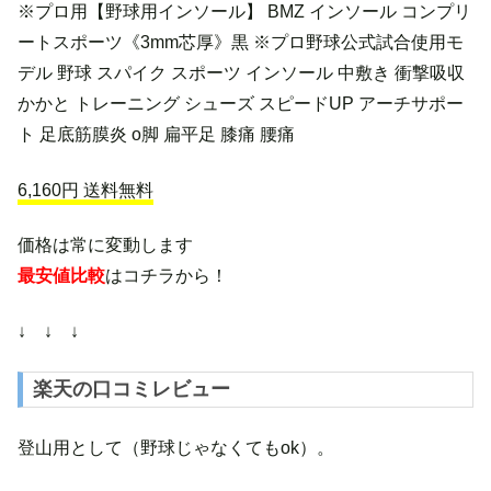
※プロ用【野球用インソール】 BMZ インソール コンプリ
ートスポーツ《3mm芯厚》黒 ※プロ野球公式試合使用モ
デル 野球 スパイク スポーツ インソール 中敷き 衝撃吸収
かかと トレーニング シューズ スピードUP アーチサポー
ト 足底筋膜炎 o脚 扁平足 膝痛 腰痛
6,160円 送料無料
価格は常に変動します
最安値比較
はコチラから！
↓ ↓ ↓
楽天の口コミレビュー
登山用として（野球じゃなくてもok）。