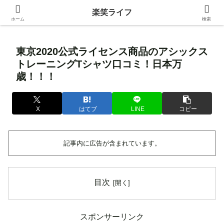
身近な生活の中にある価値ある情報を発信！
楽笑ライフ
ホーム
検索
東京2020公式ライセンス商品のアシックス
トレーニングTシャツ口コミ！日本万
歳！！！
X
はてブ
LINE
コピー
記事内に広告が含まれています。
目次
スポンサーリンク