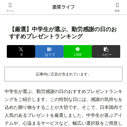
身近な生活の中にある価値ある情報を発信！
楽笑ライフ
ホーム
検索
【厳選】中学生が選ぶ、勤労感謝の日のお
すすめプレゼントランキング
X
はてブ
LINE
コピー
記事内に広告が含まれています。
中学生が選ぶ、勤労感謝の日のおすすめプレゼントランキ
ングをご紹介します。この特別な日には、感謝の気持ちを
込めた贈り物をすることが大切です。そこで、日本国内で
人気のあるプレゼントを厳選しました。中学生が喜ぶアイ
テムや、心温まるサービスなど、幅広い選択肢をご用意し